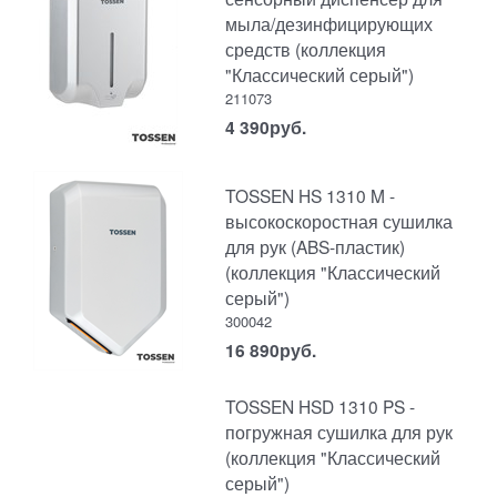
мыла/дезинфицирующих
средств (коллекция
"Классический серый")
211073
4 390
руб.
TOSSEN HS 1310 M -
высокоскоростная сушилка
для рук (ABS-пластик)
(коллекция "Классический
серый")
300042
16 890
руб.
TOSSEN HSD 1310 PS -
погружная сушилка для рук
(коллекция "Классический
серый")