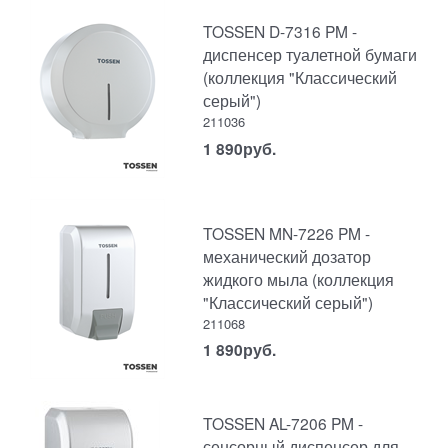
TOSSEN D-7316 PM -
диспенсер туалетной бумаги
(коллекция "Классический
серый")
211036
1 890
руб.
TOSSEN MN-7226 PM -
механический дозатор
жидкого мыла (коллекция
"Классический серый")
211068
1 890
руб.
TOSSEN AL-7206 PM -
сенсорный диспенсер для