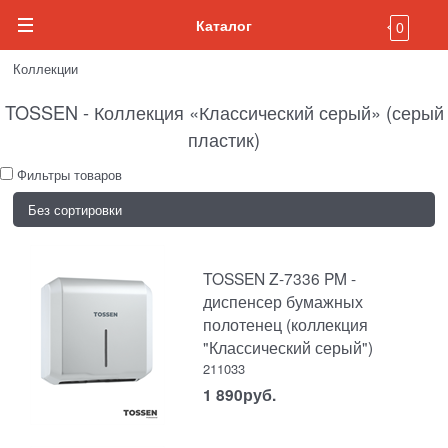
Каталог
0
Коллекции
TOSSEN - Коллекция «Классический серый» (серый
пластик)
Фильтры товаров
TOSSEN Z-7336 PM -
диспенсер бумажных
полотенец (коллекция
"Классический серый")
211033
1 890
руб.