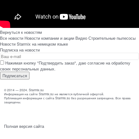
Вернуться к новостям
Все новости
Новости компании и акции
Видео Строительные пылесосы
Новости Starmix на немецком языке
Подписка на новости
Нажимая кнопку "Подтвердить заказ", даю согласие на обработку
своих персональных данных.
© 2014 — 2024. Starmix.su
Информация на сайте Starmix.su не является публичной офертой.
Публикация информации с сайта Starmix.su без разрешения запрещена. Все права
защищены.
Полная версия сайта