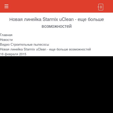
0
Новая линейка Starmix uClean - еще больше
возможностей
Главная
Новости
Видео Строительные пылесосы
Новая линейка Starmix uClean - еще больше возможностей
16 февраля 2015