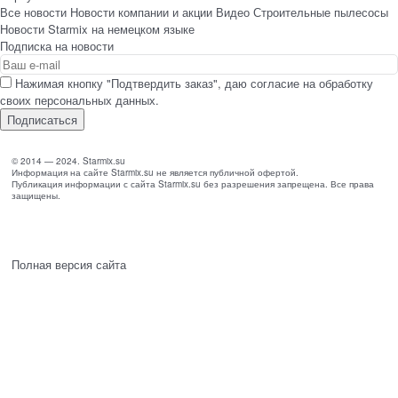
Все новости
Новости компании и акции
Видео Строительные пылесосы
Новости Starmix на немецком языке
Подписка на новости
Нажимая кнопку "Подтвердить заказ", даю согласие на обработку
своих персональных данных.
© 2014 — 2024. Starmix.su
Информация на сайте Starmix.su не является публичной офертой.
Публикация информации с сайта Starmix.su без разрешения запрещена. Все права
защищены.
Полная версия сайта