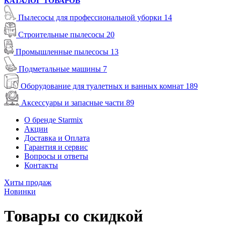
КАТАЛОГ ТОВАРОВ
Пылесосы для профессиональной уборки
14
Строительные пылесосы
20
Промышленные пылесосы
13
Подметальные машины
7
Оборудование для туалетных и ванных комнат
189
Аксессуары и запасные части
89
О бренде Starmix
Акции
Доставка и Оплата
Гарантия и сервис
Вопросы и ответы
Контакты
Хиты продаж
Новинки
Товары со скидкой