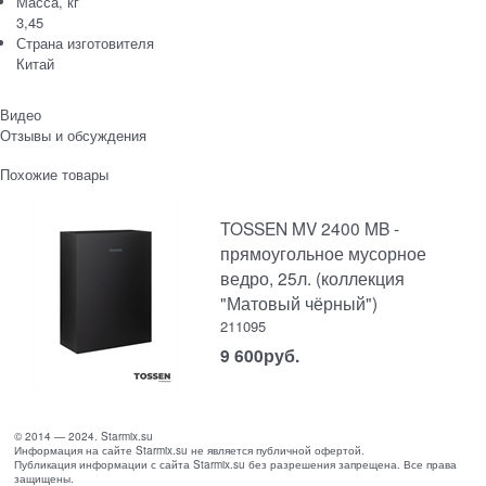
Масса, кг
3,45
Страна изготовителя
Китай
Видео
Отзывы и обсуждения
Похожие товары
TOSSEN MV 2400 MB -
прямоугольное мусорное
ведро, 25л. (коллекция
"Матовый чёрный")
211095
9 600
руб.
© 2014 — 2024. Starmix.su
Информация на сайте Starmix.su не является публичной офертой.
Публикация информации с сайта Starmix.su без разрешения запрещена. Все права
защищены.