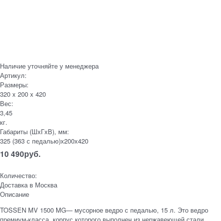
Наличие уточняйте у менеджера
Артикул:
Размеры:
320 x 200 x 420
Вес:
3,45
кг.
Габариты (ШхГхВ), мм:
325 (363 с педалью)х200х420
10 490
руб.
Количество:
Доставка в
Москва
Описание
TOSSEN MV 1500 MG— мусорное ведро с педалью, 15 л. Это ведро
премиум‑класса, корпус которого выполнен из нержавеющей стали