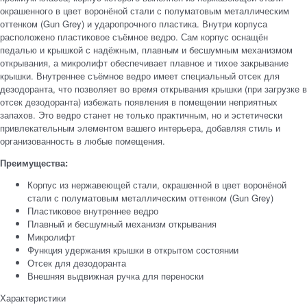
окрашенного в цвет воронёной стали с полуматовым металлическим
оттенком (Gun Grey) и ударопрочного пластика. Внутри корпуса
расположено пластиковое съёмное ведро. Сам корпус оснащён
педалью и крышкой с надёжным, плавным и бесшумным механизмом
открывания, а микролифт обеспечивает плавное и тихое закрывание
крышки. Внутреннее съёмное ведро имеет специальный отсек для
дезодоранта, что позволяет во время открывания крышки (при загрузке в
отсек дезодоранта) избежать появления в помещении неприятных
запахов. Это ведро станет не только практичным, но и эстетически
привлекательным элементом вашего интерьера, добавляя стиль и
организованность в любые помещения.
Преимущества:
Корпус из нержавеющей стали, окрашенной в цвет воронёной
стали с полуматовым металлическим оттенком (Gun Grey)
Пластиковое внутреннее ведро
Плавный и бесшумный механизм открывания
Микролифт
Функция удержания крышки в открытом состоянии
Отсек для дезодоранта
Внешняя выдвижная ручка для переноски
Характеристики