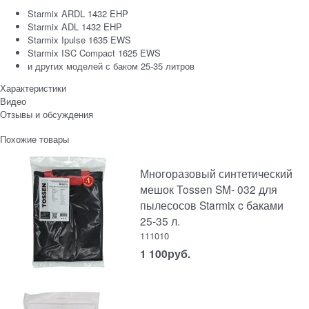
Starmix ARDL 1432 EHP
Starmix ADL 1432 EHP
Starmix Ipulse 1635 EWS
Starmix ISC Compact 1625 EWS
и других моделей с баком 25-35 литров
Характеристики
Видео
Отзывы и обсуждения
Похожие товары
Многоразовый синтетический
мешок Tossen SM- 032 для
пылесосов Starmix c баками
25-35 л.
111010
1 100
руб.