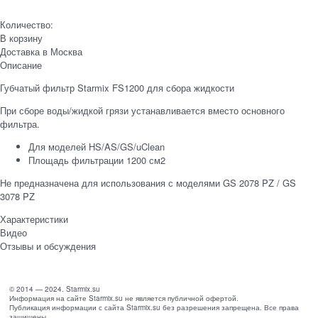
Количество:
В корзину
Доставка в
Москва
Описание
Губчатый фильтр Starmix FS1200 для сбора жидкости
При сборе воды/жидкой грязи устанавливается вместо основного
фильтра.
Для моделей HS/AS/GS/uClean
Площадь фильтрации 1200 см2
Не предназначена для использования с моделями GS 2078 PZ / GS
3078 PZ
Характеристики
Видео
Отзывы и обсуждения
© 2014 — 2024. Starmix.su
Информация на сайте Starmix.su не является публичной офертой.
Публикация информации с сайта Starmix.su без разрешения запрещена. Все права
защищены.