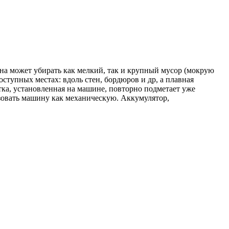
ина может убирать как мелкий, так и крупный мусор (мокрую
ступных местах: вдоль стен, бордюров и др, а плавная
ка, установленная на машине, повторно подметает уже
ьзовать машину как механическую. Аккумулятор,