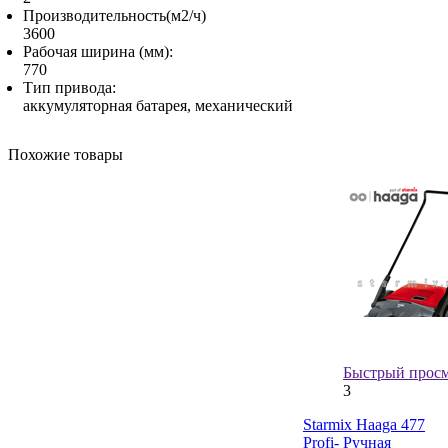
Производительность(м2/ч)
3600
Рабочая ширина (мм):
770
Тип привода:
аккумуляторная батарея, механический
Похожие товары
Быстрый прос
3
Starmix Haaga 477
Profi- Ручная