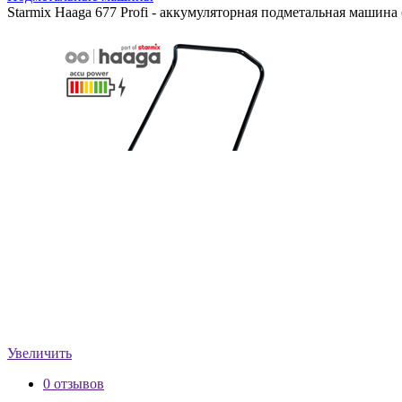
Starmix Haaga 677 Profi - аккумуляторная подметальная машина 
Увеличить
0 отзывов