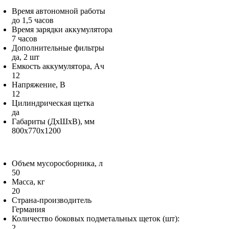
Время автономной работы
до 1,5 часов
Время зарядки аккумулятора
7 часов
Дополнительные фильтры
да, 2 шт
Емкость аккумулятора, Ач
12
Напряжение, В
12
Цилиндрическая щетка
да
Габариты (ДxШxВ), мм
800х770х1200
Объем мусоросборника, л
50
Масса, кг
20
Страна-производитель
Германия
Количество боковых подметальных щеток (шт):
2