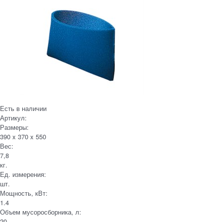
Есть в наличии
Артикул:
Размеры:
390 x 370 x 550
Вес:
7,8
кг.
Ед. измерения:
шт.
Мощность, кВт:
1.4
Объем мусоросборника, л:
20