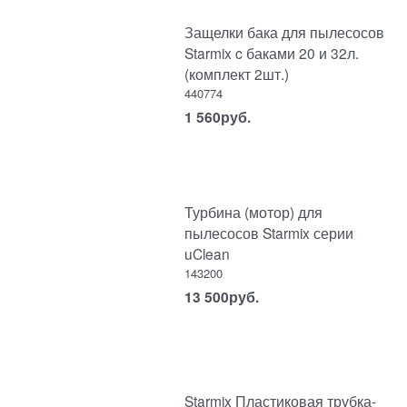
Защелки бака для пылесосов
Starmix c баками 20 и 32л.
(комплект 2шт.)
440774
1 560
руб.
Турбина (мотор) для
пылесосов Starmix серии
uClean
143200
13 500
руб.
Starmix Пластиковая трубка-