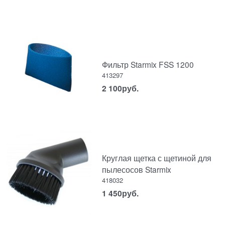
Фильтр Starmix FSS 1200
413297
2 100
руб.
Круглая щетка с щетиной для
пылесосов Starmix
418032
1 450
руб.