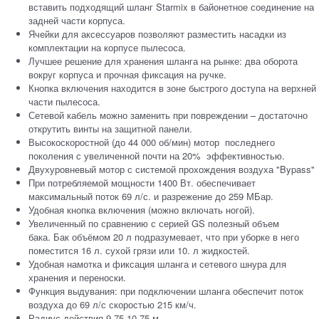
вставить подходящий шланг Starmix в байонетное соединение на
задней части корпуса.
Ячейки для аксессуаров позволяют разместить насадки из
комплектации на корпусе пылесоса.
Лучшее решение для хранения шланга на рынке: два оборота
вокруг корпуса и прочная фиксация на ручке.
Кнопка включения находится в зоне быстрого доступа на верхней
части пылесоса.
Сетевой кабель можно заменить при повреждении – достаточно
открутить винты на защитной панели.
Высокоскоростной (до 44 000 об/мин) мотор последнего
поколения с увеличенной почти на 20% эффективностью.
Двухуровневый мотор с системой прохождения воздуха "Bypass"
При потребляемой мощности 1400 Вт. обеспечивает
максимальный поток 69 л/с. и разрежение до 259 МБар.
Удобная кнопка включения (можно включать ногой).
Увеличенный по сравнению с серией GS полезный объем
бака. Бак объёмом 20 л подразумевает, что при уборке в него
поместится 16 л. сухой грязи или 10. л жидкостей.
Удобная намотка и фиксация шланга и сетевого шнура для
хранения и переноски.
Функция выдувания: при подключении шланга обеспечит поток
воздуха до 69 л/с скоростью 215 км/ч.
Радиус действия 9,75-10,75 м.