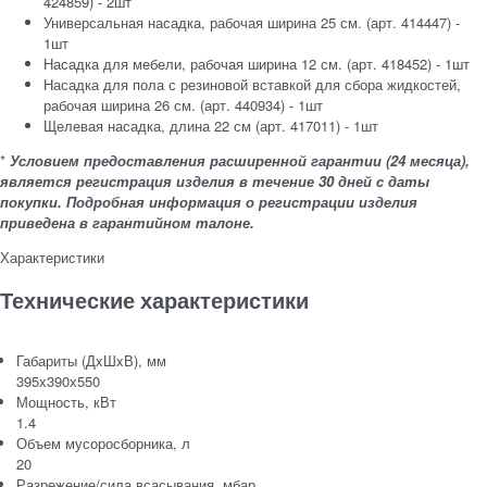
424859) - 2шт
Универсальная насадка, рабочая ширина 25 см. (арт. 414447) -
1шт
Насадка для мебели, рабочая ширина 12 см. (арт. 418452) - 1шт
Насадка для пола с резиновой вставкой для сбора жидкостей,
рабочая ширина 26 см. (арт. 440934) - 1шт
Щелевая насадка, длина 22 см (арт. 417011) - 1шт
*
Условием предоставления расширенной гарантии (24 месяца),
является регистрация изделия в течение 30 дней с даты
покупки. Подробная информация о регистрации изделия
приведена в гарантийном талоне.
Характеристики
Технические характеристики
Габариты (ДxШxВ), мм
395х390х550
Мощность, кВт
1.4
Объем мусоросборника, л
20
Разрежение/сила всасывания, мбар