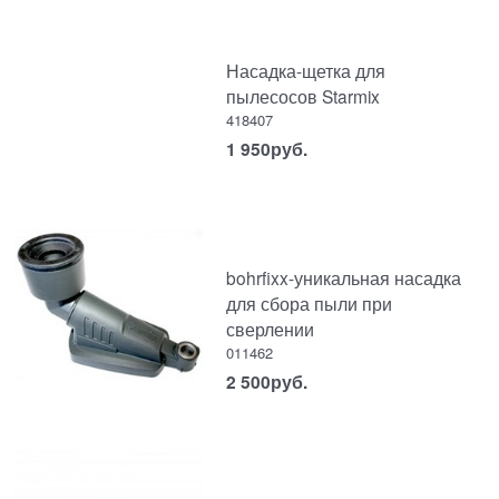
Насадка-щетка для
пылесосов Starmix
418407
1 950
руб.
bohrfixx-уникальная насадка
для сбора пыли при
сверлении
011462
2 500
руб.