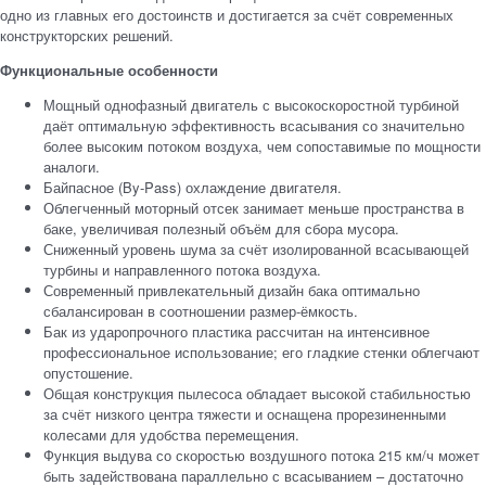
одно из главных его достоинств и достигается за счёт современных
конструкторских решений.
Функциональные особенности
Мощный однофазный двигатель с высокоскоростной турбиной
даёт оптимальную эффективность всасывания со значительно
более высоким потоком воздуха, чем сопоставимые по мощности
аналоги.
Байпасное (By-Pass) охлаждение двигателя.
Облегченный моторный отсек занимает меньше пространства в
баке, увеличивая полезный объём для сбора мусора.
Сниженный уровень шума за счёт изолированной всасывающей
турбины и направленного потока воздуха.
Современный привлекательный дизайн бака оптимально
сбалансирован в соотношении размер-ёмкость.
Бак из ударопрочного пластика рассчитан на интенсивное
профессиональное использование; его гладкие стенки облегчают
опустошение.
Общая конструкция пылесоса обладает высокой стабильностью
за счёт низкого центра тяжести и оснащена прорезиненными
колесами для удобства перемещения.
Функция выдува со скоростью воздушного потока 215 км/ч может
быть задействована параллельно с всасыванием – достаточно