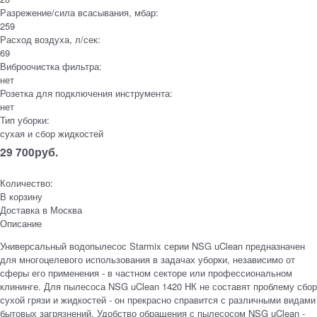
Разрежение/сила всасывания, мбар:
259
Расход воздуха, л/сек:
69
Виброочистка фильтра:
нет
Розетка для подключения инструмента:
нет
Тип уборки:
сухая и сбор жидкостей
29 700
руб.
Количество:
В корзину
Доставка в
Москва
Описание
Универсальный водопылесос Starmix серии NSG uClean предназначен
для многоцелевого использования в задачах уборки, независимо от
сферы его применения - в частном секторе или профессиональном
клининге. Для пылесоса NSG uClean 1420 НК не составят проблему сбор
сухой грязи и жидкостей - он прекрасно справится с различными видами
бытовых загрязнений. Удобство обращения с пылесосом NSG uClean -