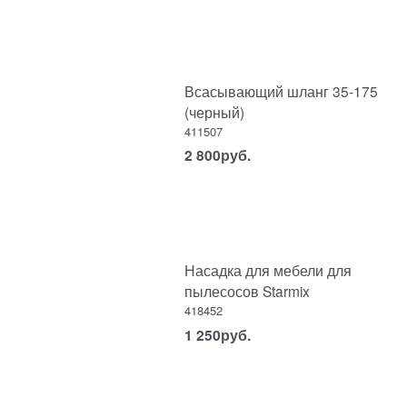
Всасывающий шланг 35-175
(черный)
411507
2 800
руб.
Насадка для мебели для
пылесосов Starmix
418452
1 250
руб.