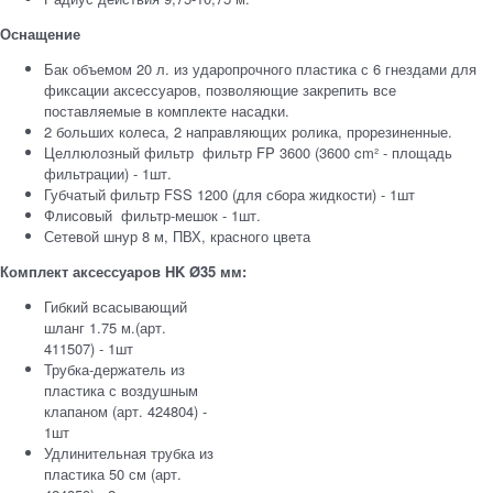
Оснащение
Бак объемом 20 л. из ударопрочного пластика с 6 гнездами для
фиксации аксессуаров, позволяющие закрепить все
поставляемые в комплекте насадки.
2 больших колеса, 2 направляющих ролика, прорезиненные.
Целлюлозный фильтр фильтр FP 3600 (3600 cm² - площадь
фильтрации) - 1шт.
Губчатый фильтр FSS 1200 (для сбора жидкости) - 1шт
Флисовый фильтр-мешок - 1шт.
Сетевой шнур 8 м, ПВХ, красного цвета
Комплект аксессуаров HK Ø35 мм:
Гибкий всасывающий
шланг 1.75 м.(арт.
411507) - 1шт
Трубка-держатель из
пластика с воздушным
клапаном (арт. 424804) -
1шт
Удлинительная трубка из
пластика 50 см (арт.