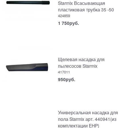
Starmix Всасывающая
пластиковая трубка 35 -50
424859
1 750
руб.
Щелевая насадка для
пылесосов Starmix
417011
950
руб.
Универсальная насадка для
пола Starmix арт. 440941(из
комплектации EHP)