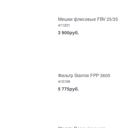
Мешки флисовые FBV 25/35
411231
3 900
руб.
Фильтр Starmix FPP 3600
415109
5 775
руб.