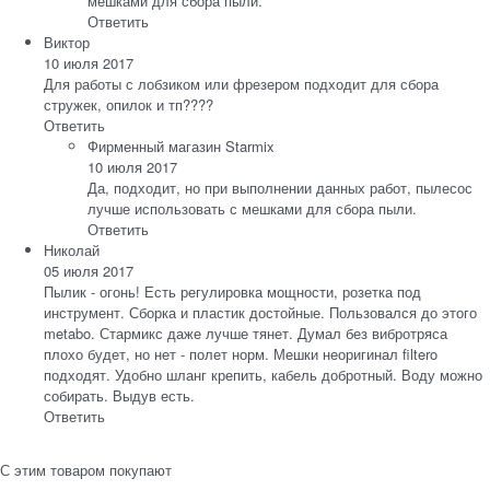
мешками для сбора пыли.
Ответить
Виктор
10 июля 2017
Для работы с лобзиком или фрезером подходит для сбора
стружек, опилок и тп????
Ответить
Фирменный магазин Starmix
10 июля 2017
Да, подходит, но при выполнении данных работ, пылесос
лучше использовать с мешками для сбора пыли.
Ответить
Николай
05 июля 2017
Пылик - огонь! Есть регулировка мощности, розетка под
инструмент. Сборка и пластик достойные. Пользовался до этого
metabo. Стармикс даже лучше тянет. Думал без вибротряса
плохо будет, но нет - полет норм. Мешки неоригинал filtero
подходят. Удобно шланг крепить, кабель добротный. Воду можно
собирать. Выдув есть.
Ответить
С этим товаром покупают