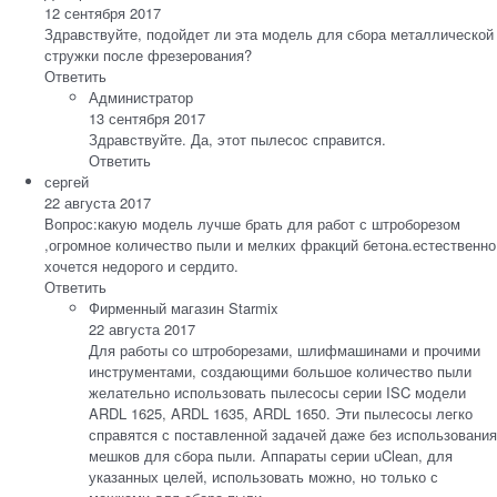
12 сентября 2017
Здравствуйте, подойдет ли эта модель для сбора металлической
стружки после фрезерования?
Ответить
Администратор
13 сентября 2017
Здравствуйте. Да, этот пылесос справится.
Ответить
сергей
22 августа 2017
Вопрос:какую модель лучше брать для работ с штроборезом
,огромное количество пыли и мелких фракций бетона.естественно
хочется недорого и сердито.
Ответить
Фирменный магазин Starmix
22 августа 2017
Для работы со штроборезами, шлифмашинами и прочими
инструментами, создающими большое количество пыли
желательно использовать пылесосы серии ISC модели
ARDL 1625, ARDL 1635, ARDL 1650. Эти пылесосы легко
справятся с поставленной задачей даже без использования
мешков для сбора пыли. Аппараты серии uClean, для
указанных целей, использовать можно, но только с