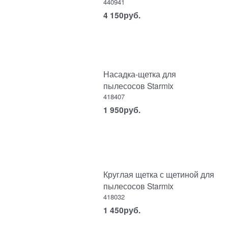
440941
4 150
руб.
Насадка-щетка для
пылесосов Starmix
418407
1 950
руб.
Круглая щетка с щетиной для
пылесосов Starmix
418032
1 450
руб.