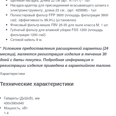
Щелевая насадка, длина 22 см (арт. 417011) - 1шт
Насадка-адаптер для присоединения всасывающего шланга к
электроинструменту, длина 23 см., (арт. 425696) - 1шт
Полиэстеровый фильтр FPP 3600 (площадь фильтрации 3600
см2, эффективность 99,9%) (установлен)
Флисовый фильтр-мешок FBV 25-35 для пыли класса M, 1 шт.
Губчатый фильтр для влажной уборки FSS 1200 (площадь
фильтрации 1200 см2)
Сетевой кабель 8 м.
*
Условием предоставления расширенной гарантии (24
месяца), является регистрация изделия в течение 30
дней с даты покупки. Подробная информация о
регистрации изделия приведена в гарантийном талоне.
Характеристики
Технические характеристики
Габариты (ДxШxВ), мм
430х390х640
Мощность, кВт
1.4