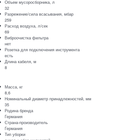
Объем мусоросборника, л
32
Разрежение/сила всасывания, мбар
259
Расход воздуха, л/сек
69
Виброочистка фильтра
нет
Розетка для подключения инструмента
есть
Длина кабеля, м
8
Масса, кг
8,6
Номинальный диаметр принадлежностей, мм
35
Родина бренда
Германия
Страна-производитель
Германия
Тип уборки