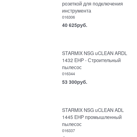
розеткой для подключения
инструмента
016306
40 625
руб.
STARMIX NSG uCLEAN ARDL
1432 EHP - Строительный
пылесос
016344
53 300
руб.
STARMIX NSG uCLEAN ADL
1445 EHP промышленный
пылесос
016337