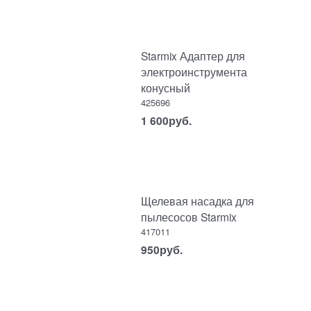
Starmix Адаптер для
электроинструмента
конусный
425696
1 600
руб.
Щелевая насадка для
пылесосов Starmix
417011
950
руб.