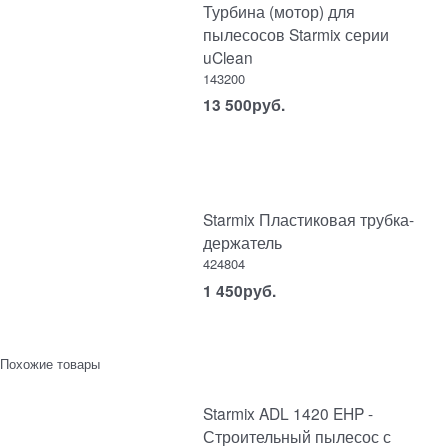
Турбина (мотор) для
пылесосов Starmix серии
uClean
143200
13 500
руб.
Starmix Пластиковая трубка-
держатель
424804
1 450
руб.
Похожие товары
Starmix ADL 1420 EHP -
Строительный пылесос с