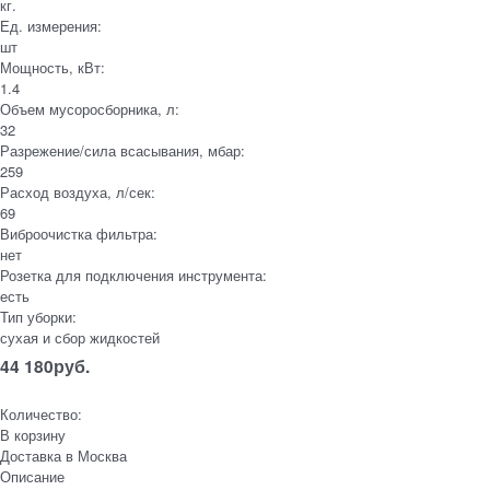
кг.
Ед. измерения:
шт
Мощность, кВт:
1.4
Объем мусоросборника, л:
32
Разрежение/сила всасывания, мбар:
259
Расход воздуха, л/сек:
69
Виброочистка фильтра:
нет
Розетка для подключения инструмента:
есть
Тип уборки:
сухая и сбор жидкостей
44 180
руб.
Количество:
В корзину
Доставка в
Москва
Описание