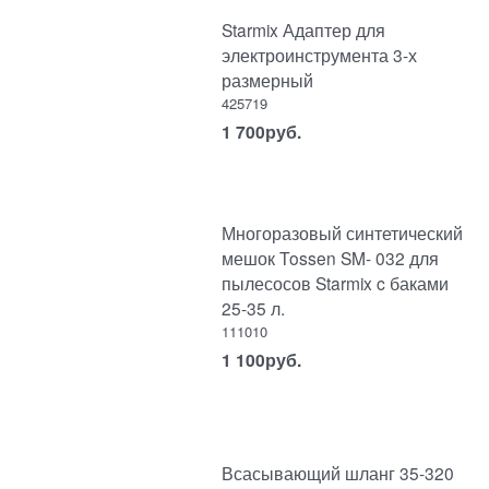
Starmix Адаптер для
электроинструмента 3-х
размерный
425719
1 700
руб.
Многоразовый синтетический
мешок Tossen SM- 032 для
пылесосов Starmix c баками
25-35 л.
111010
1 100
руб.
Всасывающий шланг 35-320