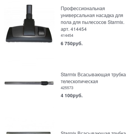
Профессиональная
универсальная насадка для
пола для пылесосов Starmix.
арт. 414454
414454
6 750
руб.
Starmix Всасывающая трубка
телескопическая
425573
4 100
руб.
Starmix Всасывающая трубка