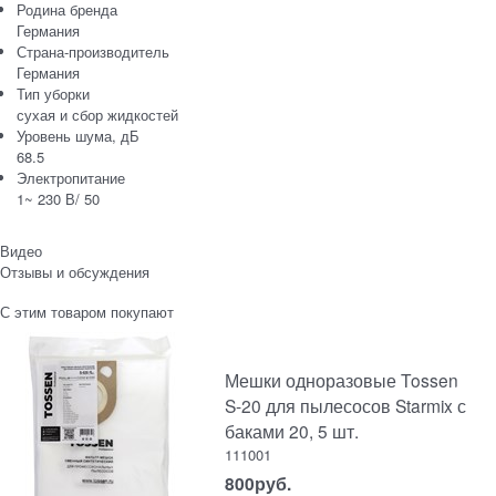
Родина бренда
Германия
Страна-производитель
Германия
Тип уборки
сухая и сбор жидкостей
Уровень шума, дБ
68.5
Электропитание
1~ 230 В/ 50
Видео
Отзывы и обсуждения
С этим товаром покупают
Мешки одноразовые Tossen
S-20 для пылесосов Starmix с
баками 20, 5 шт.
111001
800
руб.