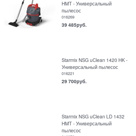
HMT - Универсальный
пылесос
016269
39 485
руб.
Starmix NSG uClean 1420 HK -
Универсальный пылесос
016221
29 700
руб.
Starmix NSG uClean LD 1432
HMT - Универсальный
пылесос