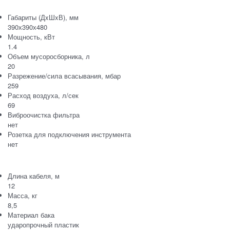
Габариты (ДxШxВ), мм
390х390х480
Мощность, кВт
1.4
Объем мусоросборника, л
20
Разрежение/сила всасывания, мбар
259
Расход воздуха, л/сек
69
Виброочистка фильтра
нет
Розетка для подключения инструмента
нет
Длина кабеля, м
12
Масса, кг
8,5
Материал бака
ударопрочный пластик