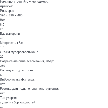
Наличие уточняйте у менеджера
Артикул:
Размеры:
390 x 390 x 480
Вес:
8,5
кг.
Ед. измерения:
шт
Мощность, кВт:
1.4
Объем мусоросборника, л:
20
Разрежение/сила всасывания, мбар:
259
Расход воздуха, л/сек:
69
Виброочистка фильтра:
нет
Розетка для подключения инструмента:
нет
Тип уборки:
сухая и сбор жидкостей