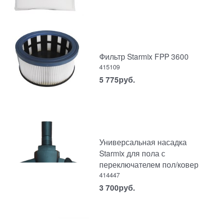
Фильтр Starmix FPP 3600
415109
5 775
руб.
Универсальная насадка
Starmix для пола с
переключателем пол/ковер
414447
3 700
руб.