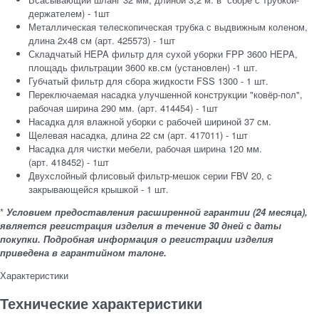
держателем) - 1шт
Металлическая телескопическая трубка с выдвижным коленом,
длина 2х48 см (арт. 425573) - 1шт
Складчатый HEPA фильтр для сухой уборки FPP 3600 HEPA,
площадь фильтрации 3600 кв.см (установлен) -1 шт.
Губчатый фильтр для сбора жидкости FSS 1300 - 1 шт.
Переключаемая насадка улучшенной конструкции "ковёр-пол",
рабочая ширина 290 мм. (арт. 414454) - 1шт
Насадка для влажной уборки с рабочей шириной 37 см.
Щелевая насадка, длина 22 см (арт. 417011) - 1шт
Насадка для чистки мебели, рабочая ширина 120 мм.
(арт. 418452) - 1шт
Двухслойный флисовый фильтр-мешок серии FBV 20, с
закрывающейся крышкой - 1 шт.
*
Условием предоставления расширенной гарантии (24 месяца),
является регистрация изделия в течение 30 дней с даты
покупки. Подробная информация о регистрации изделия
приведена в гарантийном талоне.
Характеристики
Технические характеристики