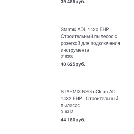
39 485
руб.
Starmix ADL 1420 EHP -
Строительный пылесос с
розеткой для подключения
инструмента
016306
40 625
руб.
STARMIX NSG uClean ADL
1432 EHP - Строительный
пылесос
016313
44 180
руб.