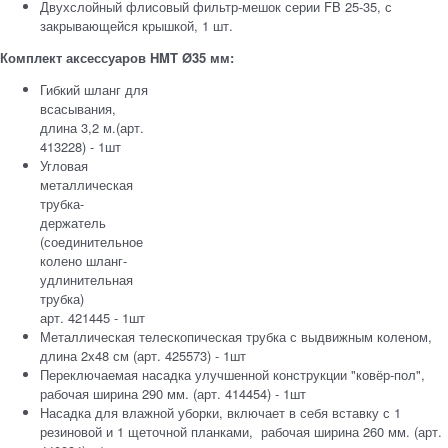
Двухслойный флисовый фильтр-мешок серии FB 25-35, с
закрывающейся крышкой, 1 шт.
Комплект аксессуаров HMT Ø35 мм:
Гибкий шланг для
всасывания,
длина 3,2 м.(арт.
413228) - 1шт
Угловая
металлическая
трубка-
держатель
(соединительное
колено шланг-
удлинительная
трубка)
арт. 421445 - 1шт
Металлическая телескопическая трубка с выдвижным коленом,
длина 2х48 см (арт. 425573) - 1шт
Переключаемая насадка улучшенной конструкции "ковёр-пол",
рабочая ширина 290 мм. (арт. 414454) - 1шт
Насадка для влажной уборки, включает в себя вставку с 1
резиновой и 1 щеточной планками, рабочая ширина 260 мм. (арт.