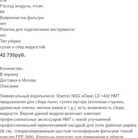
Расход воздуха, л/сек:
69
Виброочистка фильтра:
нет
Розетка для подключения инструмента:
нет
Тип уборки:
сухая и сбор жидкостей
42 735
руб.
Количество:
В корзину
Доставка в
Москва
Описание
Универсальный водопылесос Starmix NSG uClean LD 1432 HMT
предназначен для сбора пыли, сухого мусора (железная стружка,
древесные опилки, мелкие камни и т.д.), есть возможность сбора
жидкости. Версия данной модели включает комплект
профессиональных аксессуаров HMT с новой улучшенной
профессиональной переключаемой насадкой для пола (рабочая ширина
29 см), специализированным круглым полиэфирным фильтром тонкой
очистки FPР 3600. Идеально подходит для применения в офисах,