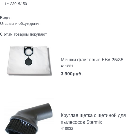
1~ 230 В/ 50
Видео
Отзывы и обсуждения
С этим товаром покупают
Мешки флисовые FBV 25/35
411231
3 900
руб.
Круглая щетка с щетиной для
пылесосов Starmix
418032