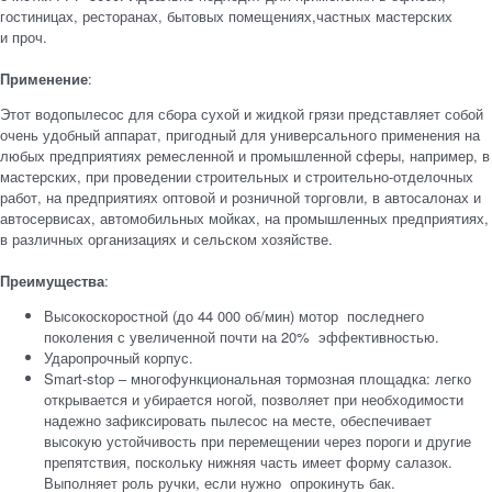
гостиницах, ресторанах, бытовых помещениях,частных мастерских
и проч.
Применение
:
Этот водопылесос для сбора сухой и жидкой грязи представляет собой
очень удобный аппарат, пригодный для универсального применения на
любых предприятиях ремесленной и промышленной сферы, например, в
мастерских, при проведении строительных и строительно-отделочных
работ, на предприятиях оптовой и розничной торговли, в автосалонах и
автосервисах, автомобильных мойках, на промышленных предприятиях,
в различных организациях и сельском хозяйстве.
Преимущества
:
Высокоскоростной (до 44 000 об/мин) мотор последнего
поколения с увеличенной почти на 20% эффективностью.
Ударопрочный корпус.
Smart-stop – многофункциональная тормозная площадка: легко
открывается и убирается ногой, позволяет при необходимости
надежно зафиксировать пылесос на месте, обеспечивает
высокую устойчивость при перемещении через пороги и другие
препятствия, поскольку нижняя часть имеет форму салазок.
Выполняет роль ручки, если нужно опрокинуть бак.