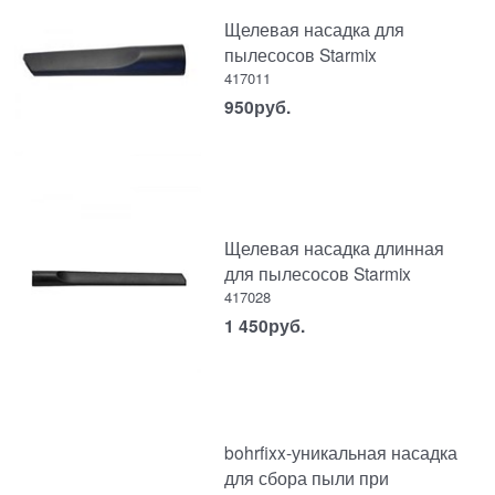
Щелевая насадка для
пылесосов Starmix
417011
950
руб.
Щелевая насадка длинная
для пылесосов Starmix
417028
1 450
руб.
bohrfixx-уникальная насадка
для сбора пыли при