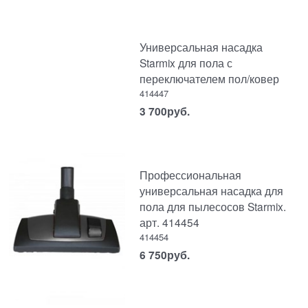
Универсальная насадка
Starmix для пола с
переключателем пол/ковер
414447
3 700
руб.
Профессиональная
универсальная насадка для
пола для пылесосов Starmix.
арт. 414454
414454
6 750
руб.