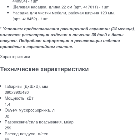
440934) - 1шт
Щелевая насадка, длина 22 см (арт. 417011) - 1шт
Насадка для чистки мебели, рабочая ширина 120 мм.
(арт. 418452) - 1шт
*
Условием предоставления расширенной гарантии (24 месяца),
является регистрация изделия в течение 30 дней с даты
покупки. Подробная информация о регистрации изделия
приведена в гарантийном талоне.
Характеристики
Технические характеристики
Габариты (ДxШxВ), мм
390х390х480
Мощность, кВт
1.4
Объем мусоросборника, л
32
Разрежение/сила всасывания, мбар
259
Расход воздуха, л/сек
69