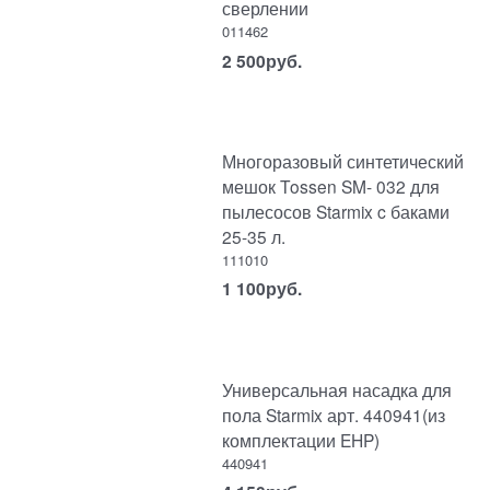
сверлении
011462
2 500
руб.
Многоразовый синтетический
мешок Tossen SM- 032 для
пылесосов Starmix c баками
25-35 л.
111010
1 100
руб.
Универсальная насадка для
пола Starmix арт. 440941(из
комплектации EHP)
440941