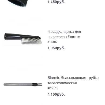
1 450
руб.
Насадка-щетка для
пылесосов Starmix
418407
1 950
руб.
Starmix Всасывающая трубка
телескопическая
425573
4 100
руб.