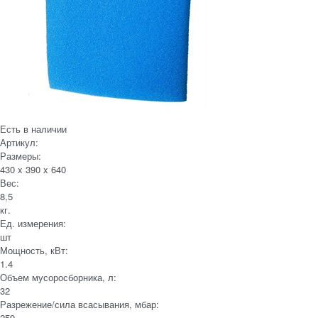
Есть в наличии
Артикул:
Размеры:
430 x 390 x 640
Вес:
8,5
кг.
Ед. измерения:
шт
Мощность, кВт:
1.4
Объем мусоросборника, л:
32
Разрежение/сила всасывания, мбар:
259