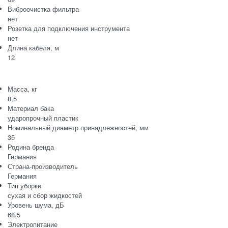
Виброочистка фильтра
нет
Розетка для подключения инструмента
нет
Длина кабеля, м
12
Масса, кг
8,5
Материал бака
ударопрочный пластик
Номинальный диаметр принадлежностей, мм
35
Родина бренда
Германия
Страна-производитель
Германия
Тип уборки
сухая и сбор жидкостей
Уровень шума, дБ
68.5
Электропитание