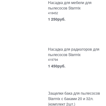
Насадка для мебели для
пылесосов Starmix
418452
1 250
руб.
Насадка для радиаторов для
пылесосов Starmix
419794
1 450
руб.
Защелки бака для пылесосов
Starmix c баками 20 и 32л.
(комплект 2шт.)