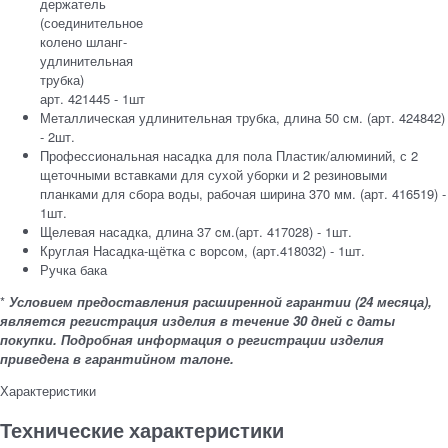
держатель
(соединительное
колено шланг-
удлинительная
трубка)
арт. 421445 - 1шт
Металлическая удлинительная трубка, длина 50 см. (арт. 424842)
- 2шт.
Профессиональная насадка для пола Пластик/алюминий, с 2
щеточными вставками для сухой уборки и 2 резиновыми
планками для сбора воды, рабочая ширина 370 мм. (арт. 416519) -
1шт.
Щелевая насадка, длина 37 cм.(арт. 417028) - 1шт.
Круглая Насадка-щётка с ворсом, (арт.418032) - 1шт.
Ручка бака
*
Условием предоставления расширенной гарантии (24 месяца),
является регистрация изделия в течение 30 дней с даты
покупки. Подробная информация о регистрации изделия
приведена в гарантийном талоне.
Характеристики
Технические характеристики