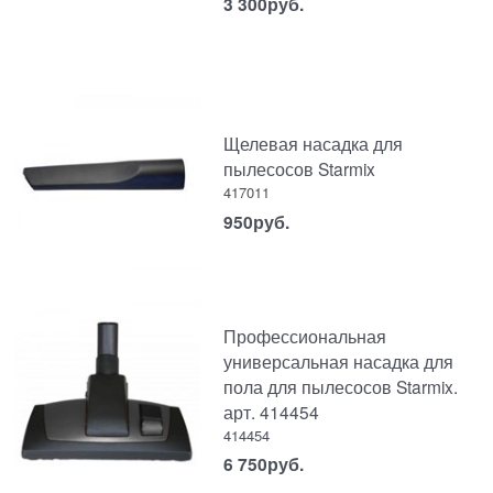
3 300
руб.
Щелевая насадка для
пылесосов Starmix
417011
950
руб.
Профессиональная
универсальная насадка для
пола для пылесосов Starmix.
арт. 414454
414454
6 750
руб.