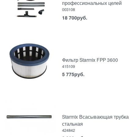
профессиональных целей
003108
18 700
руб.
Фильтр Starmix FPP 3600
415109
5 775
руб.
Starmix Всасывающая трубка
стальная
424842