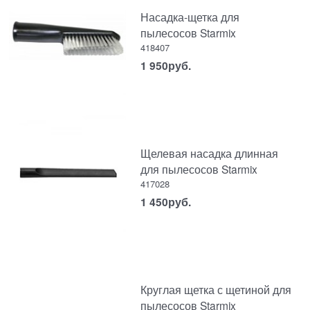
Насадка-щетка для
пылесосов Starmix
418407
1 950
руб.
Щелевая насадка длинная
для пылесосов Starmix
417028
1 450
руб.
Круглая щетка с щетиной для
пылесосов Starmix