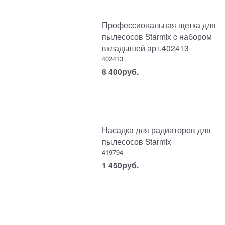
Профессиональная щетка для
пылесосов Starmix c набором
вкладышей арт.402413
402413
8 400
руб.
Насадка для радиаторов для
пылесосов Starmix
419794
1 450
руб.