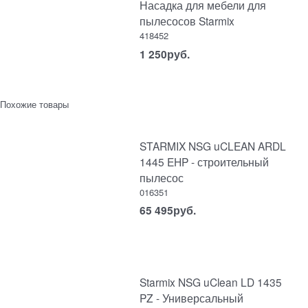
Насадка для мебели для
пылесосов Starmix
418452
1 250
руб.
Похожие товары
STARMIX NSG uCLEAN ARDL
1445 EHP - строительный
пылесос
016351
65 495
руб.
Starmix NSG uClean LD 1435
PZ - Универсальный