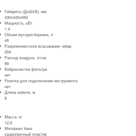
Габариты (ДxШxВ), мм
430х430х650
Мощность, кВт
1.4
Объем мусоросборника, л
45
Разрежение/сила всасывания, мбар
259
Расход воздуха, л/сек
69
Виброочистка фильтра
нет
Розетка для подключения инструмента
нет
Длина кабеля, м
8
Масса, кг
12,6
Материал бака
ударопрочный пластик