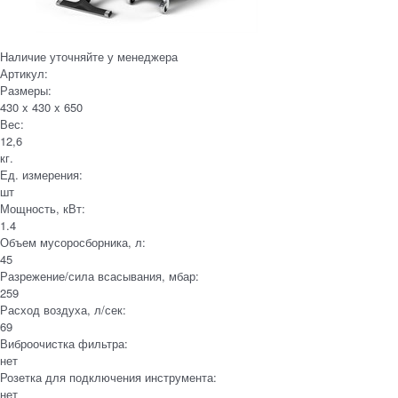
Наличие уточняйте у менеджера
Артикул:
Размеры:
430 x 430 x 650
Вес:
12,6
кг.
Ед. измерения:
шт
Мощность, кВт:
1.4
Объем мусоросборника, л:
45
Разрежение/сила всасывания, мбар:
259
Расход воздуха, л/сек:
69
Виброочистка фильтра:
нет
Розетка для подключения инструмента:
нет