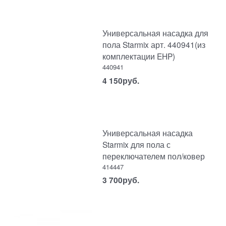
Универсальная насадка для
пола Starmix арт. 440941(из
комплектации EHP)
440941
4 150
руб.
Универсальная насадка
Starmix для пола с
переключателем пол/ковер
414447
3 700
руб.