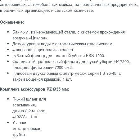
автосервисах, автомобильных мойках, на промышленных предприятиях,
в различных организациях и сельском хозяйстве.
Оснащение:
Бак 45 л, из нержавеющей стали, с системой прохождения
воздуха «Циклон».
Датчик уровня воды с автоматическим отключением.
4 направляющих ролика-колеса.
Губчатый фильтр для влажной уборки FSS 1200.
Складчатый целлюлозный фильтр для сухой уборки FP 7200,
площадь фильтрации 7200 см2.
Флисовый двухслойный фильтр-мешок серии FB 35-45, с
закрывающейся крышкой, 1 шт.
Комплект аксессуаров PZ Ø35 мм:
Гибкий шланг для
всасывания,
длина 3,2 м. (арт.
413228) - 1шт
Угловая
металлическая
трубка-