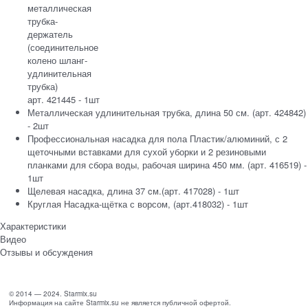
металлическая
трубка-
держатель
(соединительное
колено шланг-
удлинительная
трубка)
арт. 421445 - 1шт
Металлическая удлинительная трубка, длина 50 см. (арт. 424842)
- 2шт
Профессиональная насадка для пола Пластик/алюминий, с 2
щеточными вставками для сухой уборки и 2 резиновыми
планками для сбора воды, рабочая ширина 450 мм. (арт. 416519) -
1шт
Щелевая насадка, длина 37 cм.(арт. 417028) - 1шт
Круглая Насадка-щётка с ворсом, (арт.418032) - 1шт
Характеристики
Видео
Отзывы и обсуждения
© 2014 — 2024. Starmix.su
Информация на сайте Starmix.su не является публичной офертой.