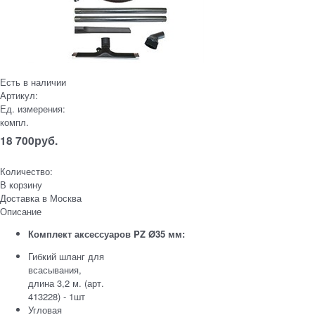
Есть в наличии
Артикул:
Ед. измерения:
компл.
18 700
руб.
Количество:
В корзину
Доставка в
Москва
Описание
Комплект аксессуаров PZ Ø35 мм:
Гибкий шланг для
всасывания,
длина 3,2 м. (арт.
413228) - 1шт
Угловая