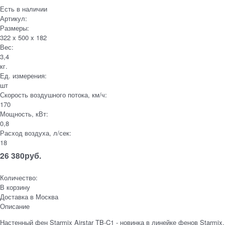
Есть в наличии
Артикул:
Размеры:
322 x 500 x 182
Вес:
3,4
кг.
Ед. измерения:
шт
Скорость воздушного потока, км/ч:
170
Мощность, кВт:
0,8
Расход воздуха, л/сек:
18
26 380
руб.
Количество:
В корзину
Доставка в
Москва
Описание
Настенный фен Starmix Airstar TB-C1 - новинка в линейке фенов Starmix.