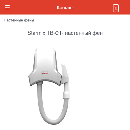
Каталог
0
Настенные фены
Starmix TB-С1- настенный фен