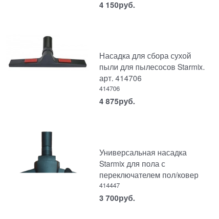
4 150
руб.
Насадка для сбора сухой
пыли для пылесосов Starmix.
арт. 414706
414706
4 875
руб.
Универсальная насадка
Starmix для пола с
переключателем пол/ковер
414447
3 700
руб.