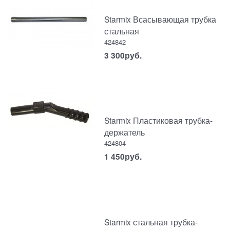
Starmix Всасывающая трубка
стальная
424842
3 300
руб.
Starmix Пластиковая трубка-
держатель
424804
1 450
руб.
Starmix стальная трубка-