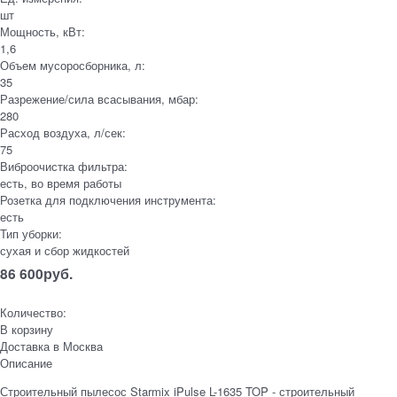
шт
Мощность, кВт:
1,6
Объем мусоросборника, л:
35
Разрежение/сила всасывания, мбар:
280
Расход воздуха, л/сек:
75
Виброочистка фильтра:
есть, во время работы
Розетка для подключения инструмента:
есть
Тип уборки:
сухая и сбор жидкостей
86 600
руб.
Количество:
В корзину
Доставка в
Москва
Описание
Строительный пылесос Starmix iPulse L-1635 TOP - строительный