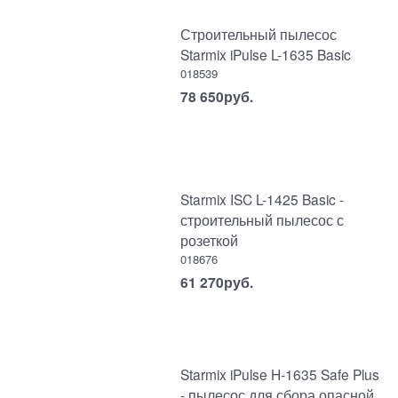
Строительный пылесос
Starmix iPulse L-1635 Basic
018539
78 650
руб.
Starmix ISC L-1425 Basic -
строительный пылесос с
розеткой
018676
61 270
руб.
Starmix iPulse H-1635 Safe Plus
- пылесос для сбора опасной