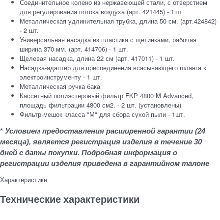
Соединительное колено из нержавеющей стали, с отверстием
для регулирования потока воздуха (арт. 421445) - 1шт
Металлическая удлинительная трубка, длина 50 см. (арт.424842)
- 2 шт.
Универсальная насадка из пластика с щетинками, рабочая
ширина 370 мм. (арт. 414706) - 1 шт.
Щелевая насадка, длина 22 см (арт. 417011) - 1 шт.
Насадка-адаптер для присоединения всасывающего шланга к
электроинструменту - 1 шт.
Металлическая ручка бака
Кассетный полиэстеровый фильтр FKP 4800 M Advanced,
площадь фильтрации 4800 см2. - 2 шт. (установлены)
Фильтр-мешок класса "М" для сбора сухой пыли - 1шт.
*
Условием предоставления расширенной гарантии (24
месяца), является регистрация изделия в течение 30
дней с даты покупки. Подробная информация о
регистрации изделия приведена в гарантийном талоне
Характеристики
Технические характеристики