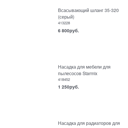
Всасывающий шланг 35-320
(серый)
413228
6 800
руб.
Насадка для мебели для
пылесосов Starmix
418452
1 250
руб.
Насадка для радиаторов для