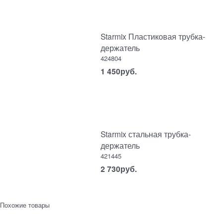
Starmix Пластиковая трубка-
держатель
424804
1 450
руб.
Starmix стальная трубка-
держатель
421445
2 730
руб.
Похожие товары