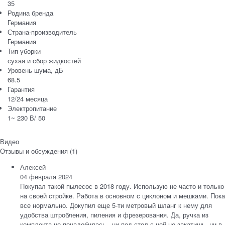
35
Родина бренда
Германия
Страна-производитель
Германия
Тип уборки
сухая и сбор жидкостей
Уровень шума, дБ
68.5
Гарантия
12/24 месяца
Электропитание
1~ 230 В/ 50
Видео
Отзывы и обсуждения (1)
Алексей
04 февраля 2024
Покупал такой пылесос в 2018 году. Использую не часто и только
на своей стройке. Работа в основном с циклоном и мешками. Пока
все нормально. Докупил еще 5-ти метровый шланг к нему для
удобства штробления, пиления и фрезерования. Да, ручка из
комплекта не понадобилась - ни под стол с ней не закатишь, ни в