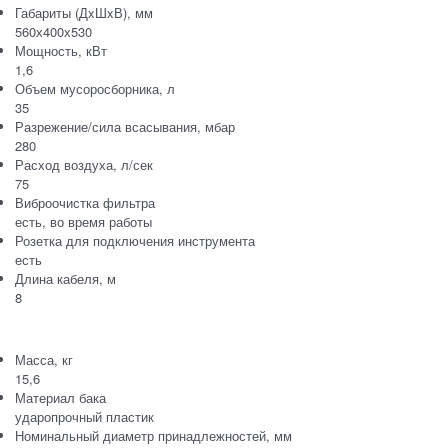
Габариты (ДxШxВ), мм
560х400х530
Мощность, кВт
1,6
Объем мусоросборника, л
35
Разрежение/сила всасывания, мбар
280
Расход воздуха, л/сек
75
Виброочистка фильтра
есть, во время работы
Розетка для подключения инструмента
есть
Длина кабеля, м
8
Масса, кг
15,6
Материал бака
ударопрочный пластик
Номинальный диаметр принадлежностей, мм