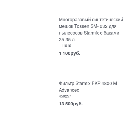
Многоразовый синтетический
мешок Tossen SM- 032 для
пылесосов Starmix c баками
25-35 л.
111010
1 100
руб.
Фильтр Starmix FKP 4800 M
Advanced
459257
13 500
руб.