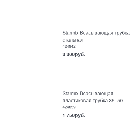
Starmix Всасывающая трубка
стальная
424842
3 300
руб.
Starmix Всасывающая
пластиковая трубка 35 -50
424859
1 750
руб.