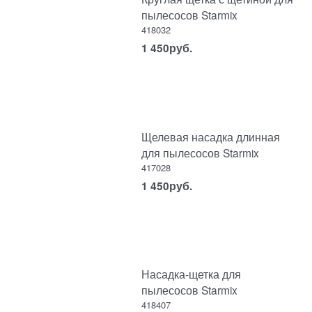
пылесосов Starmix
418032
1 450
руб.
Щелевая насадка длинная
для пылесосов Starmix
417028
1 450
руб.
Насадка-щетка для
пылесосов Starmix
418407