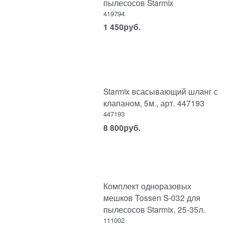
пылесосов Starmix
419794
1 450
руб.
Starmix всасывающий шланг с
клапаном, 5м., арт. 447193
447193
8 800
руб.
Комплект одноразовых
мешков Tossen S-032 для
пылесосов Starmix, 25-35л.
111002