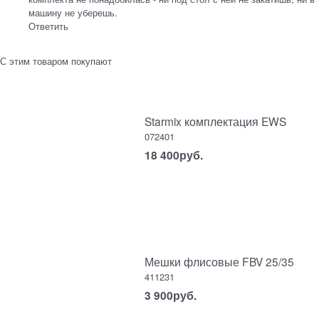
машину не уберешь.
Ответить
С этим товаром покупают
Starmix комплектация EWS
072401
18 400
руб.
Мешки флисовые FBV 25/35
411231
3 900
руб.