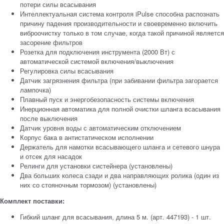
потери силы всасывания
Интеллектуальная система контроля iPulse способна распознать
причину падения производительности и своевременно включить
виброочистку только в том случае, когда такой причиной является
засорение фильтров
Розетка для подключения инструмента (2000 Вт) с
автоматической системой включения/выключения
Регулировка силы всасывания
Датчик загрязнения фильтра (при забивании фильтра загорается
лампочка)
Плавный пуск и энергобезопасность системы включения
Инерционная автоматика для полной очистки шланга всасывания
после выключения
Датчик уровня воды с автоматическим отключением
Корпус бака в антистатическом исполнении
Держатель для намотки всасывающего шланга и сетевого шнура
и отсек для насадок
Релинги для установки систейнера (установлены)
Два больших колеса сзади и два направляющих ролика (один из
них со стояночным тормозом) (установлены)
Комплект поставки:
Гибкий шланг для всасывания, длина 5 м. (арт. 447193) - 1 шт.