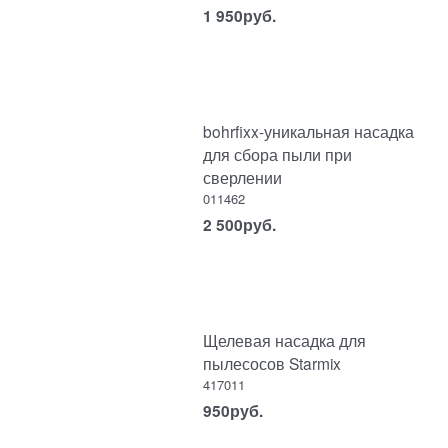
1 950
руб.
bohrfixx-уникальная насадка
для сбора пыли при
сверлении
011462
2 500
руб.
Щелевая насадка для
пылесосов Starmix
417011
950
руб.