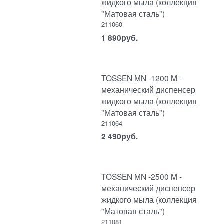
жидкого мыла (коллекция
"Матовая сталь")
211060
1 890
руб.
TOSSEN MN -1200 M -
механический диспенсер
жидкого мыла (коллекция
"Матовая сталь")
211064
2 490
руб.
TOSSEN MN -2500 M -
механический диспенсер
жидкого мыла (коллекция
"Матовая сталь")
211081