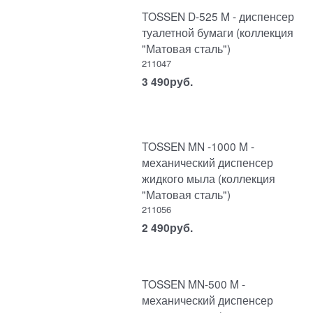
TOSSEN D-525 M - диспенсер
туалетной бумаги (коллекция
"Матовая сталь")
211047
3 490
руб.
TOSSEN MN -1000 M -
механический диспенсер
жидкого мыла (коллекция
"Матовая сталь")
211056
2 490
руб.
TOSSEN MN-500 M -
механический диспенсер