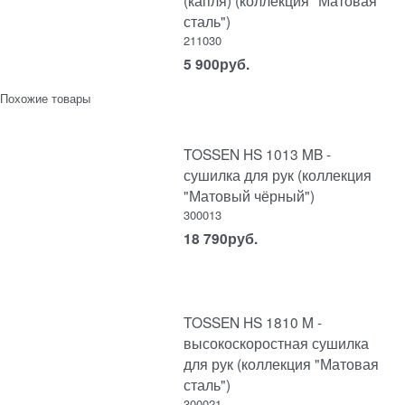
сталь")
211030
5 900
руб.
Похожие товары
TOSSEN HS 1013 MB -
сушилка для рук (коллекция
"Матовый чёрный")
300013
18 790
руб.
TOSSEN HS 1810 M -
высокоскоростная сушилка
для рук (коллекция "Матовая
сталь")
300021