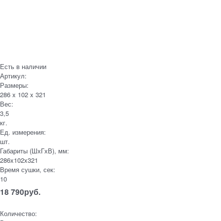
Есть в наличии
Артикул:
Размеры:
286 x 102 x 321
Вес:
3,5
кг.
Ед. измерения:
шт.
Габариты (ШхГхВ), мм:
286x102x321
Время сушки, сек:
10
18 790
руб.
Количество: