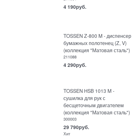
4 190
руб.
TOSSEN Z-800 M - диспенсер
бумажных полотенец (Z, V)
(коллекция "Матовая сталь")
211088
4 290
руб.
TOSSEN HSB 1013 M -
сушилка для рук с
бесщеточным двигателем
(коллекция "Матовая сталь")
300003
29 790
руб.
Хит