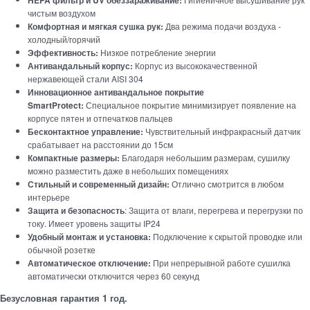
чистым воздухом
Комфортная и мягкая сушка рук:
Два режима подачи воздуха -
холодный/горячий
Эффективность:
Низкое потребление энергии
Антивандальный корпус:
Корпус из высококачественной
нержавеющей стали AISI 304
Инновационное антивандальное покрытие
SmartProtect:
Специальное покрытие минимизирует появление на
корпусе пятен и отпечатков пальцев
Бесконтактное управление:
Чувствительный инфракрасный датчик
срабатывает на расстоянии до 15см
Компактные размеры:
Благодаря небольшим размерам, сушилку
можно разместить даже в небольших помещениях
Стильный и современный дизайн:
Отлично смотрится в любом
интерьере
Защита и безопасность
: Защита от влаги, перегрева и перегрузки по
току. Имеет уровень защиты IP24
Удобный монтаж и установка:
Подключение к скрытой проводке или
обычной розетке
Автоматическое отключение:
При непрерывной работе сушилка
автоматически отключится через 60 секунд
Безусловная гарантия 1 год.