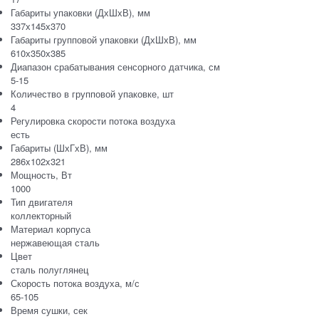
Габариты упаковки (ДхШхВ), мм
337х145х370
Габариты групповой упаковки (ДхШхВ), мм
610х350х385
Диапазон срабатывания сенсорного датчика, см
5-15
Количество в групповой упаковке, шт
4
Регулировка скорости потока воздуха
есть
Габариты (ШхГхВ), мм
286x102x321
Мощность, Вт
1000
Тип двигателя
коллекторный
Материал корпуса
нержавеющая сталь
Цвет
сталь полуглянец
Скорость потока воздуха, м/с
65-105
Время сушки, сек