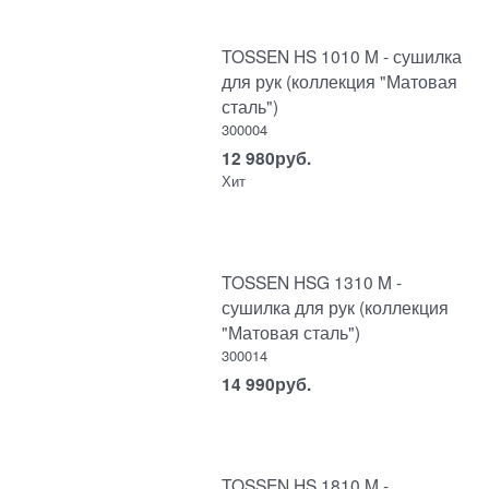
TOSSEN HS 1010 M - сушилка
для рук (коллекция "Матовая
сталь")
300004
12 980
руб.
Хит
TOSSEN HSG 1310 M -
сушилка для рук (коллекция
"Матовая сталь")
300014
14 990
руб.
TOSSEN HS 1810 M -