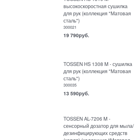
высокоскоростная сушилка
для рук (коллекция "Матовая
сталь")
300021
19 790
руб.
TOSSEN HS 1308 M - сушилка
для рук (коллекция "Матовая
сталь")
300035
13 590
руб.
TOSSEN AL-7206 M -
сенсорный дозатор для мыла/
дезинфицирующих средств
(капля) (коллекция "Матовая