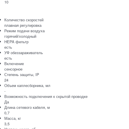
10
Количество скоростей
плавная регулировка
Режим подачи воздуха
горячий/холодный
HEPA фильтр
есть
УФ обеззараживатель
есть
Включение
сенсорное
Степень защиты, IP
24
Объем каплесборника, мл
-
Возможность подключения к скрытой проводке
Да
Длина сетевого кабеля, м
0,7
Масса, кг
3,5