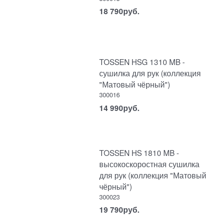
18 790
руб.
TOSSEN HSG 1310 MB -
сушилка для рук (коллекция
"Матовый чёрный")
300016
14 990
руб.
TOSSEN HS 1810 MB -
высокоскоростная сушилка
для рук (коллекция "Матовый
чёрный")
300023
19 790
руб.