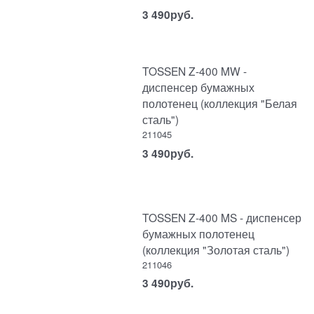
3 490
руб.
TOSSEN Z-400 MW -
диспенсер бумажных
полотенец (коллекция "Белая
сталь")
211045
3 490
руб.
TOSSEN Z-400 MS - диспенсер
бумажных полотенец
(коллекция "Золотая сталь")
211046
3 490
руб.