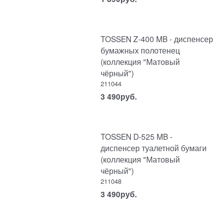
TOSSEN Z-400 MB - диспенсер
бумажных полотенец
(коллекция "Матовый
чёрный")
211044
3 490
руб.
TOSSEN D-525 MB -
диспенсер туалетной бумаги
(коллекция "Матовый
чёрный")
211048
3 490
руб.