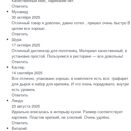
Качественный кейс, нареканий нет.
Ответить
Мухамед
30 октября 2025
Отличный товар я доволен, давно хотел , пришел очень быстро В
целом все хорошо .
Ответить
Шура
17 октября 2025
Отличный диспенсер для полотенец. Материал качественный, в
установке простой. Пользуемся в ресторане — все довольны!
Ответить
Каспер
14 сентября 2025
Все отлично, упаковано хорошо, в комплекте есть все: трафарет
для дырок и набор для крепежа. И что очень порадовало, внутри
есть уровень
Ответить
Линда
23 августа 2025
Идеально вписалась в интерьер кухни. Размер соответствует
картинке. Пластик крепкий, не хлюпкий. Очень удобно.
Ответить
Виталий