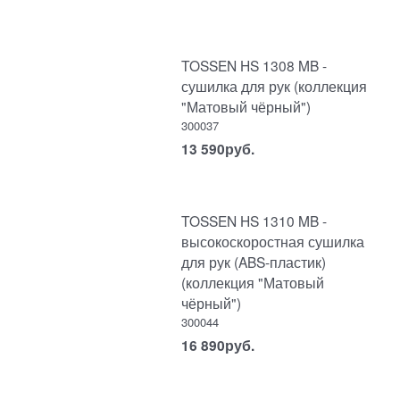
TOSSEN HS 1308 MB -
сушилка для рук (коллекция
"Матовый чёрный")
300037
13 590
руб.
TOSSEN HS 1310 MB -
высокоскоростная сушилка
для рук (ABS-пластик)
(коллекция "Матовый
чёрный")
300044
16 890
руб.