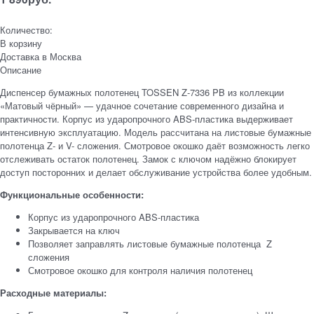
Количество:
В корзину
Доставка в
Москва
Описание
Диспенсер бумажных полотенец TOSSEN Z‑7336 PB из коллекции
«Матовый чёрный» — удачное сочетание современного дизайна и
практичности. Корпус из ударопрочного ABS‑пластика выдерживает
интенсивную эксплуатацию. Модель рассчитана на листовые бумажные
полотенца Z‑ и V- сложения. Смотровое окошко даёт возможность легко
отслеживать остаток полотенец. Замок с ключом надёжно блокирует
доступ посторонних и делает обслуживание устройства более удобным.
Функциональные особенности:
Корпус из ударопрочного ABS-пластика
Закрывается на ключ
Позволяет заправлять листовые бумажные полотенца Z
сложения
Смотровое окошко для контроля наличия полотенец
Расходные материалы: