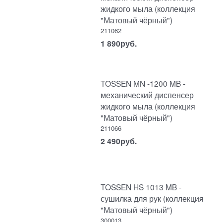
жидкого мыла (коллекция
"Матовый чёрный")
211062
1 890
руб.
TOSSEN MN -1200 MB -
механический диспенсер
жидкого мыла (коллекция
"Матовый чёрный")
211066
2 490
руб.
TOSSEN HS 1013 MB -
сушилка для рук (коллекция
"Матовый чёрный")
300013