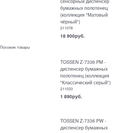
сенсорный диспенсер
бумажных полотенец
(коллекция "Матовый
чёрный")
211078
18 900
руб.
Похожие товары
TOSSEN Z-7336 PM -
диспенсер бумажных
полотенец (коллекция
"Классический серый")
211033
1 890
руб.
TOSSEN Z-7336 PW -
диспенсер бумажных