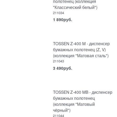
полотенец (коллекция
"Классический белый")
211034
1 890
руб.
TOSSEN Z-400 M - диспенсер
бумажных полотенец (Z, V)
(коллекция "Матовая сталь")
211043
3 490
руб.
TOSSEN Z-400 MB - диспенсер
бумажных полотенец
(коллекция "Матовый
чёрный")
211044