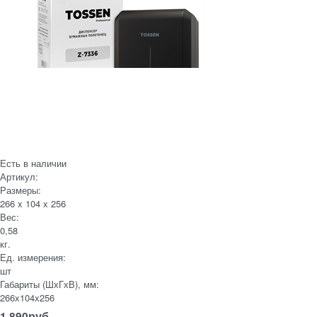
Есть в наличии
Артикул:
Размеры:
266 x 104 x 256
Вес:
0,58
кг.
Ед. измерения:
шт
Габариты (ШхГхВ), мм:
266х104х256
1 890
руб.