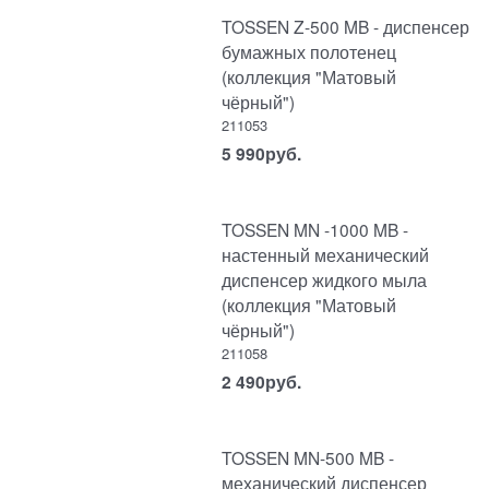
TOSSEN Z-500 MB - диспенсер
бумажных полотенец
(коллекция "Матовый
чёрный")
211053
5 990
руб.
TOSSEN MN -1000 MB -
настенный механический
диспенсер жидкого мыла
(коллекция "Матовый
чёрный")
211058
2 490
руб.
TOSSEN MN-500 MB -
механический диспенсер