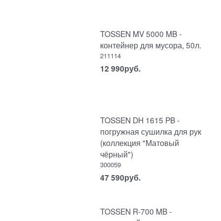
TOSSEN MV 5000 MB -
контейнер для мусора, 50л.
211114
12 990
руб.
TOSSEN DH 1615 PB -
погружная сушилка для рук
(коллекция "Матовый
чёрный")
300059
47 590
руб.
TOSSEN R-700 MB -