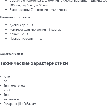
Бумажные полотенца Z-сложения (в сложенном виде). Ширина до
230 мм, Глубина до 80 мм.
Вместимость: Z сложение - 400 листов
Комплект поставки:
Диспенсер -1 шт.
Комплект для крепления - 1 компл.
Ключи - 2 шт.
Паспорт изделия - 1 шт.
Характеристики
Технические характеристики
Ключ
да
Тип полотенец
Z, C
Тип
настенный
Габариты (ШхГхВ), мм