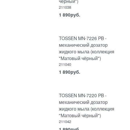
чёрный")
211038
1 890
руб.
TOSSEN MN-7226 PB -
механический дозатор
жидкого мыла (коллекция
"Матовый чёрный")
211040
1 890
руб.
TOSSEN MN-7220 PB -
механический дозатор
жидкого мыла (коллекция
"Матовый чёрный")
211042
1 890
руб.