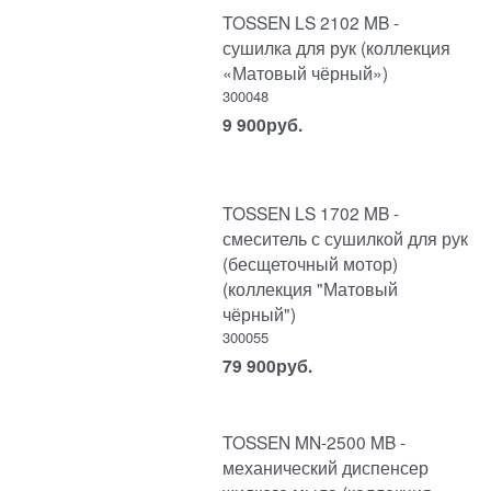
TOSSEN LS 2102 MB -
сушилка для рук (коллекция
«Матовый чёрный»)
300048
9 900
руб.
TOSSEN LS 1702 MB -
смеситель с сушилкой для рук
(бесщеточный мотор)
(коллекция "Матовый
чёрный")
300055
79 900
руб.
TOSSEN MN-2500 MB -
механический диспенсер