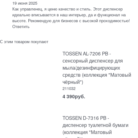
19 июня 2025
Как управленец, я ценю качество и стиль. Этот диспенсер
идеально вписывается в наш интерьер, да и функционал на
высоте. Рекомендую для бизнесов с высокой проходимостью!
Ответить
С этим товаром покупают
TOSSEN AL-7206 PB -
сенсорный диспенсер для
мыла/дезинфицирующих
средств (коллекция "Матовый
чёрный")
211032
4 390
руб.
TOSSEN D-7316 PB -
диспенсер туалетной бумаги
(коллекция "Матовый