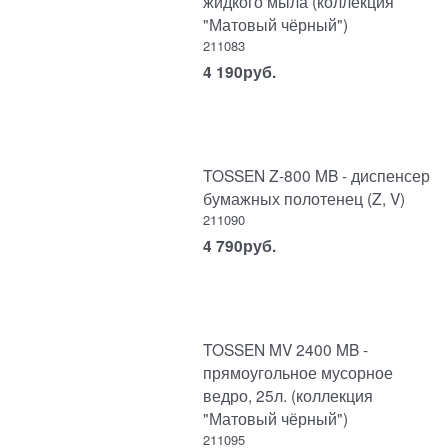
жидкого мыла (коллекция
"Матовый чёрный")
211083
4 190
руб.
TOSSEN Z-800 MB - диспенсер
бумажных полотенец (Z, V)
211090
4 790
руб.
TOSSEN MV 2400 MB -
прямоугольное мусорное
ведро, 25л. (коллекция
"Матовый чёрный")
211095