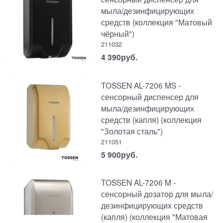
мыла/дезинфицирующих
средств (коллекция "Матовый
чёрный")
211032
4 390
руб.
TOSSEN AL-7206 MS -
сенсорный диспенсер для
мыла/дезинфицирующих
средств (капля) (коллекция
"Золотая сталь")
211051
5 900
руб.
TOSSEN AL-7206 M -
сенсорный дозатор для мыла/
дезинфицирующих средств
(капля) (коллекция "Матовая