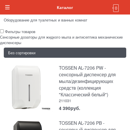
Каталог
0
Оборудование для туалетных и ванных комнат
Фильтры товаров
Сенсорные дозаторы для жидкого мыла и антисептика
механические
диспенсеры
TOSSEN AL-7206 PW -
сенсорный диспенсер для
мыла/дезинфицирующих
средств (коллекция
"Классический белый")
211031
4 390
руб.
TOSSEN AL-7206 PB -
сенсорный диспенсер для